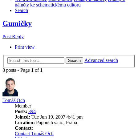
náměty ke schematickému editoru
Search
Gumičky
Post Reply
Print view
Advanced search
Search
8 posts • Page
1
of
1
Tomáš Och
Member
Posts:
394
Joined:
Tue Jun 19, 2007 4:41 pm
Location:
Papouch s.r.o., Praha
Contact:
Contact Tomáš Och