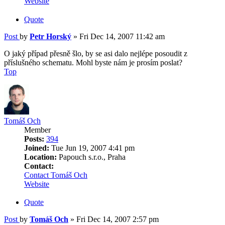
Website
Quote
Post
by
Petr Horský
»
Fri Dec 14, 2007 11:42 am
O jaký případ přesně šlo, by se asi dalo nejlépe posoudit z
příslušného schematu. Mohl byste nám je prosím poslat?
Top
Tomáš Och
Member
Posts:
394
Joined:
Tue Jun 19, 2007 4:41 pm
Location:
Papouch s.r.o., Praha
Contact:
Contact Tomáš Och
Website
Quote
Post
by
Tomáš Och
»
Fri Dec 14, 2007 2:57 pm