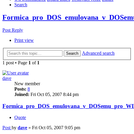
Search
Formica_pro_DOS_emulovana_v_DOSem
Post Reply
Print view
Advanced search
Search
1 post • Page
1
of
1
dave
New member
Posts:
8
Joined:
Fri Oct 05, 2007 8:44 pm
Formica_pro_DOS_emulovana_v_DOSemu_pro_WI
Quote
Post
by
dave
»
Fri Oct 05, 2007 9:05 pm