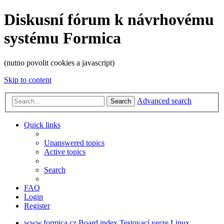
Diskusní fórum k návrhovému
systému Formica
(nutno povolit cookies a javascript)
Skip to content
Advanced search
Search
Quick links
Unanswered topics
Active topics
Search
FAQ
Login
Register
www.formica.cz
Board index
Testovací verze
Linux