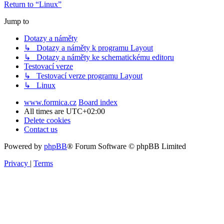
Return to “Linux”
Jump to
Dotazy a náměty
↳ Dotazy a náměty k programu Layout
↳ Dotazy a náměty ke schematickému editoru
Testovací verze
↳ Testovací verze programu Layout
↳ Linux
www.formica.cz
Board index
All times are
UTC+02:00
Delete cookies
Contact us
Powered by
phpBB
® Forum Software © phpBB Limited
Privacy
|
Terms