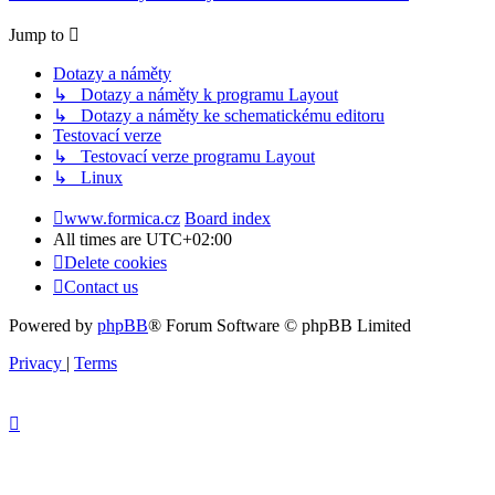
Jump to
Dotazy a náměty
↳ Dotazy a náměty k programu Layout
↳ Dotazy a náměty ke schematickému editoru
Testovací verze
↳ Testovací verze programu Layout
↳ Linux
www.formica.cz
Board index
All times are
UTC+02:00
Delete cookies
Contact us
Powered by
phpBB
® Forum Software © phpBB Limited
Privacy
|
Terms