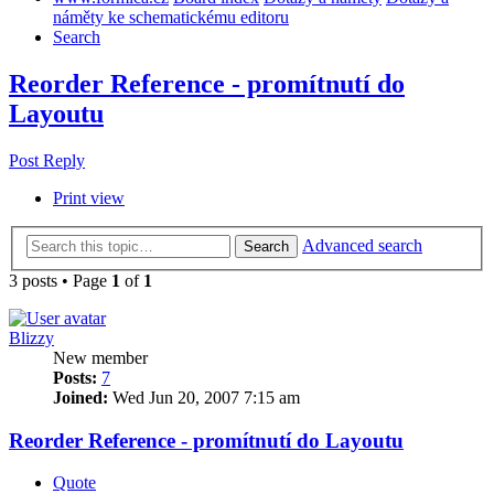
náměty ke schematickému editoru
Search
Reorder Reference - promítnutí do
Layoutu
Post Reply
Print view
Advanced search
Search
3 posts • Page
1
of
1
Blizzy
New member
Posts:
7
Joined:
Wed Jun 20, 2007 7:15 am
Reorder Reference - promítnutí do Layoutu
Quote