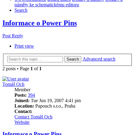
náměty ke schematickému editoru
Search
Informace o Power Pins
Post Reply
Print view
Advanced search
Search
2 posts • Page
1
of
1
Tomáš Och
Member
Posts:
394
Joined:
Tue Jun 19, 2007 4:41 pm
Location:
Papouch s.r.o., Praha
Contact:
Contact Tomáš Och
Website
Informace o Power Pins