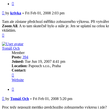
Quote
Post
by
krivka
»
Fri Feb 01, 2008 2:03 pm
Tam ale zůstane předchozí měřítko zobrazeného výkresu. Při vytváření
Zoom All
. A to tam skutečně bylo a stále je. Jen se uplatní na celou
vkládám.
Top
Tomáš Och
Member
Posts:
394
Joined:
Tue Jun 19, 2007 4:41 pm
Location:
Papouch s.r.o., Praha
Contact:
Contact
Tomáš
Website
Och
Quote
Post
by
Tomáš Och
»
Fri Feb 01, 2008 5:20 pm
Proc tedy nepouzit meritko predchoziho zobrazeneho vykresu i zde?