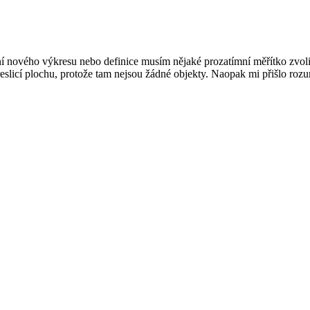
 nového výkresu nebo definice musím nějaké prozatímní měřítko zvolit. 
 kreslicí plochu, protože tam nejsou žádné objekty. Naopak mi přišlo ro