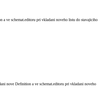
 a ve schemat.editoru pri vkladani noveho listu do stavajiciho
ani nove Definition a ve schemat.editoru pri vkladani noveho