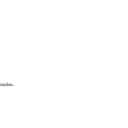
razdna..