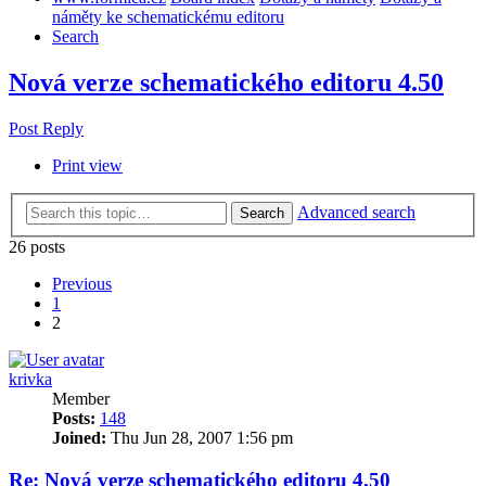
náměty ke schematickému editoru
Search
Nová verze schematického editoru 4.50
Post Reply
Print view
Advanced search
Search
26 posts
Previous
1
2
krivka
Member
Posts:
148
Joined:
Thu Jun 28, 2007 1:56 pm
Re: Nová verze schematického editoru 4.50