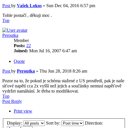
Post
by
Vašek Lokos
»
Sun Dec 04, 2016 6:57 pm
Tohle postačí , děkuji moc .
Top
Peroutka
Member
Posts:
22
Joined:
Mon Jul 16, 2007 6:47 am
Quote
Post
by
Peroutka
»
Thu Jun 28, 2018 8:26 am
Pozor na to, že pokud je schéma stažené z US prostředí, pak je naše
síťové napětí cca 2x vyšší než jejich a součástky nemusí napěťově
vydržet namáhání. Je třeba to modifikovat.
Top
Post Reply
Print view
Display:
Sort by:
Direction: