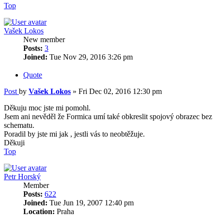
Top
Vašek Lokos
New member
Posts:
3
Joined:
Tue Nov 29, 2016 3:26 pm
Quote
Post
by
Vašek Lokos
»
Fri Dec 02, 2016 12:30 pm
Děkuju moc jste mi pomohl.
Jsem ani nevěděl že Formica umí také obkreslit spojový obrazec bez
schematu.
Poradil by jste mi jak , jestli vás to neobtěžuje.
Děkuji
Top
Petr Horský
Member
Posts:
622
Joined:
Tue Jun 19, 2007 12:40 pm
Location:
Praha