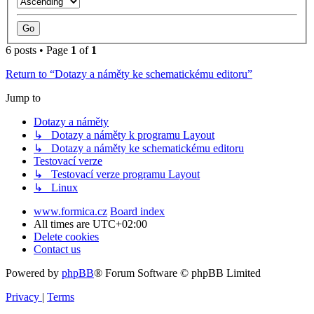
6 posts • Page
1
of
1
Return to “Dotazy a náměty ke schematickému editoru”
Jump to
Dotazy a náměty
↳ Dotazy a náměty k programu Layout
↳ Dotazy a náměty ke schematickému editoru
Testovací verze
↳ Testovací verze programu Layout
↳ Linux
www.formica.cz
Board index
All times are
UTC+02:00
Delete cookies
Contact us
Powered by
phpBB
® Forum Software © phpBB Limited
Privacy
|
Terms