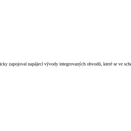
icky zapojoval napájecí vývody integrovaných obvodů, které se ve sc