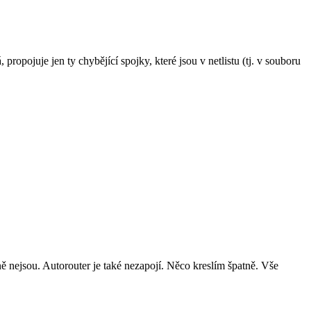
opojuje jen ty chybějící spojky, které jsou v netlistu (tj. v souboru
ejsou. Autorouter je také nezapojí. Něco kreslím špatně. Vše