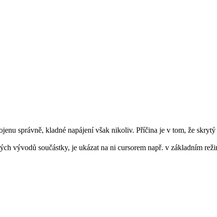
ojenu správně, kladné napájení však nikoliv. Příčina je v tom, že skr
ytých vývodů součástky, je ukázat na ni cursorem např. v základním re