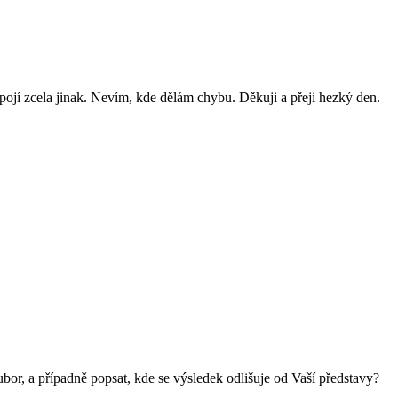
í zcela jinak. Nevím, kde dělám chybu. Děkuji a přeji hezký den.
ubor, a případně popsat, kde se výsledek odlišuje od Vaší představy?