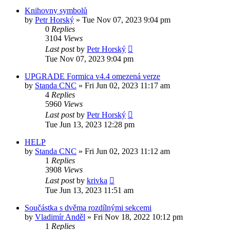
Knihovny symbolů
by
Petr Horský
»
Tue Nov 07, 2023 9:04 pm
0
Replies
3104
Views
Last post
by
Petr Horský
Tue Nov 07, 2023 9:04 pm
UPGRADE Formica v4.4 omezená verze
by
Standa CNC
»
Fri Jun 02, 2023 11:17 am
4
Replies
5960
Views
Last post
by
Petr Horský
Tue Jun 13, 2023 12:28 pm
HELP
by
Standa CNC
»
Fri Jun 02, 2023 11:12 am
1
Replies
3908
Views
Last post
by
krivka
Tue Jun 13, 2023 11:51 am
Součástka s dvěma rozdílnými sekcemi
by
Vladimír Anděl
»
Fri Nov 18, 2022 10:12 pm
1
Replies