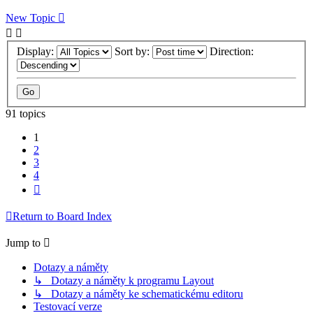
New Topic
Display:
Sort by:
Direction:
91 topics
1
2
3
4
Next
Return to Board Index
Jump to
Dotazy a náměty
↳ Dotazy a náměty k programu Layout
↳ Dotazy a náměty ke schematickému editoru
Testovací verze