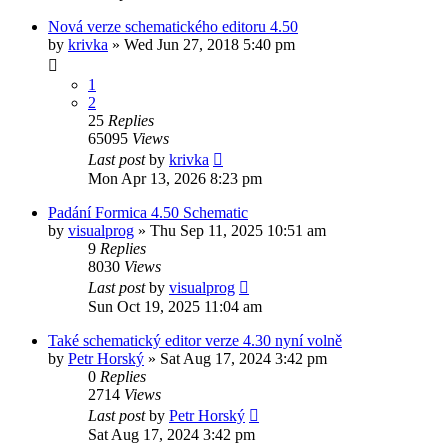
Nová verze schematického editoru 4.50
by
krivka
»
Wed Jun 27, 2018 5:40 pm
1
2
25
Replies
65095
Views
Last post
by
krivka
Mon Apr 13, 2026 8:23 pm
Padání Formica 4.50 Schematic
by
visualprog
»
Thu Sep 11, 2025 10:51 am
9
Replies
8030
Views
Last post
by
visualprog
Sun Oct 19, 2025 11:04 am
Také schematický editor verze 4.30 nyní volně
by
Petr Horský
»
Sat Aug 17, 2024 3:42 pm
0
Replies
2714
Views
Last post
by
Petr Horský
Sat Aug 17, 2024 3:42 pm