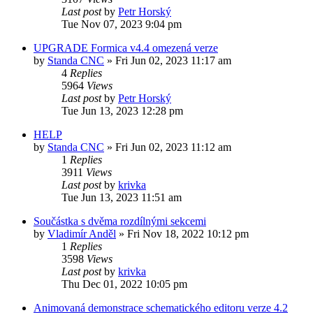
Last post
by
Petr Horský
Tue Nov 07, 2023 9:04 pm
UPGRADE Formica v4.4 omezená verze
by
Standa CNC
»
Fri Jun 02, 2023 11:17 am
4
Replies
5964
Views
Last post
by
Petr Horský
Tue Jun 13, 2023 12:28 pm
HELP
by
Standa CNC
»
Fri Jun 02, 2023 11:12 am
1
Replies
3911
Views
Last post
by
krivka
Tue Jun 13, 2023 11:51 am
Součástka s dvěma rozdílnými sekcemi
by
Vladimír Anděl
»
Fri Nov 18, 2022 10:12 pm
1
Replies
3598
Views
Last post
by
krivka
Thu Dec 01, 2022 10:05 pm
Animovaná demonstrace schematického editoru verze 4.2