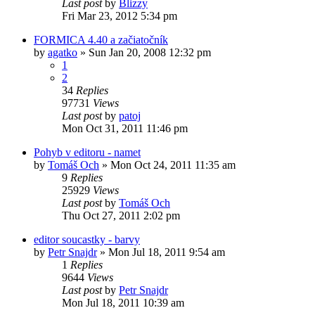
Last post
by
Blizzy
Fri Mar 23, 2012 5:34 pm
FORMICA 4.40 a začiatočník
by
agatko
»
Sun Jan 20, 2008 12:32 pm
1
2
34
Replies
97731
Views
Last post
by
patoj
Mon Oct 31, 2011 11:46 pm
Pohyb v editoru - namet
by
Tomáš Och
»
Mon Oct 24, 2011 11:35 am
9
Replies
25929
Views
Last post
by
Tomáš Och
Thu Oct 27, 2011 2:02 pm
editor soucastky - barvy
by
Petr Snajdr
»
Mon Jul 18, 2011 9:54 am
1
Replies
9644
Views
Last post
by
Petr Snajdr
Mon Jul 18, 2011 10:39 am