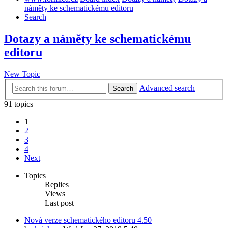
náměty ke schematickému editoru
Search
Dotazy a náměty ke schematickému
editoru
New Topic
Advanced search
Search
91 topics
1
2
3
4
Next
Topics
Replies
Views
Last post
Nová verze schematického editoru 4.50