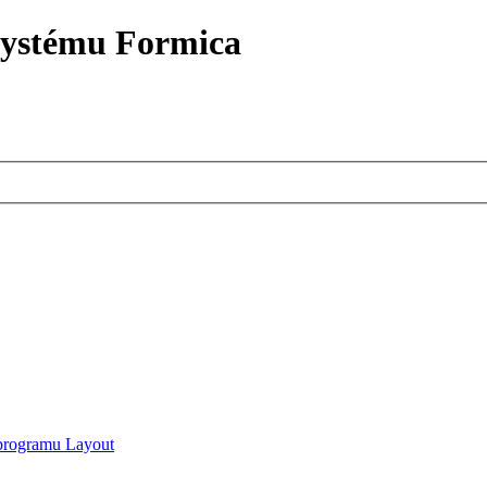
systému Formica
 programu Layout