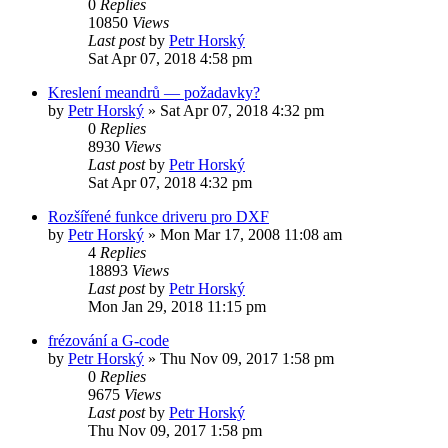
0
Replies
10850
Views
Last post
by
Petr Horský
Sat Apr 07, 2018 4:58 pm
Kreslení meandrů — požadavky?
by
Petr Horský
»
Sat Apr 07, 2018 4:32 pm
0
Replies
8930
Views
Last post
by
Petr Horský
Sat Apr 07, 2018 4:32 pm
Rozšířené funkce driveru pro DXF
by
Petr Horský
»
Mon Mar 17, 2008 11:08 am
4
Replies
18893
Views
Last post
by
Petr Horský
Mon Jan 29, 2018 11:15 pm
frézování a G-code
by
Petr Horský
»
Thu Nov 09, 2017 1:58 pm
0
Replies
9675
Views
Last post
by
Petr Horský
Thu Nov 09, 2017 1:58 pm