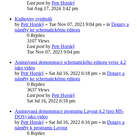
Last post
by
Petr Horský
Sat Aug 17, 2024 3:42 pm
Knihovny symbolů
by
Petr Horský
»
Tue Nov 07, 2023 9:04 pm
» in
Dotazy a
náměty ke schematickému editoru
0
Replies
3107
Views
Last post
by
Petr Horský
Tue Nov 07, 2023 9:04 pm
Animovaná demonstrace schematického editoru verze 4.2
jako video
by
Petr Horský
»
Sat Jul 16, 2022 6:18 pm
» in
Dotazy a
náměty ke schematickému editoru
0
Replies
3637
Views
Last post
by
Petr Horský
Sat Jul 16, 2022 6:18 pm
Animovaná demonstrace programu Layout 4.2 (pro MS-
DOS) jako video
by
Petr Horský
»
Sat Jul 16, 2022 6:16 pm
» in
Dotazy a
náměty k programu Layout
0
Replies