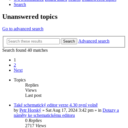
Search
Unanswered topics
Go to advanced search
Advanced search
Search
Search found 40 matches
1
2
Next
Topics
Replies
Views
Last post
Také schematický editor verze 4.30 nyní volně
by
Petr Horský
»
Sat Aug 17, 2024 3:42 pm
» in
Dotazy a
náměty ke schematickému editoru
0
Replies
2717
Views