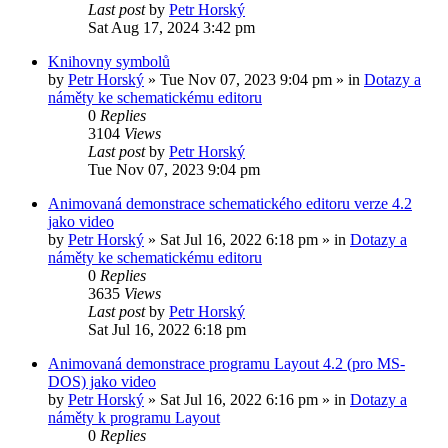
Last post
by
Petr Horský
Sat Aug 17, 2024 3:42 pm
Knihovny symbolů
by
Petr Horský
»
Tue Nov 07, 2023 9:04 pm
» in
Dotazy a
náměty ke schematickému editoru
0
Replies
3104
Views
Last post
by
Petr Horský
Tue Nov 07, 2023 9:04 pm
Animovaná demonstrace schematického editoru verze 4.2
jako video
by
Petr Horský
»
Sat Jul 16, 2022 6:18 pm
» in
Dotazy a
náměty ke schematickému editoru
0
Replies
3635
Views
Last post
by
Petr Horský
Sat Jul 16, 2022 6:18 pm
Animovaná demonstrace programu Layout 4.2 (pro MS-
DOS) jako video
by
Petr Horský
»
Sat Jul 16, 2022 6:16 pm
» in
Dotazy a
náměty k programu Layout
0
Replies