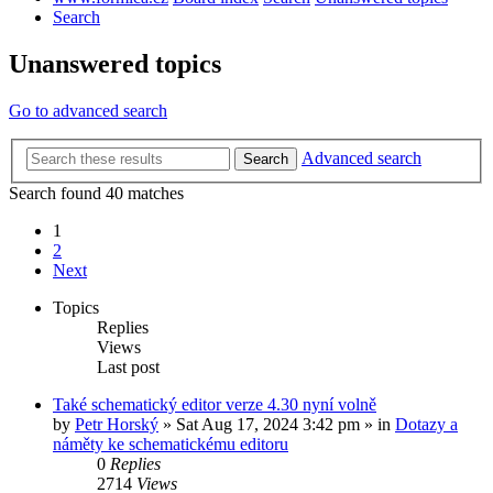
Search
Unanswered topics
Go to advanced search
Advanced search
Search
Search found 40 matches
1
2
Next
Topics
Replies
Views
Last post
Také schematický editor verze 4.30 nyní volně
by
Petr Horský
»
Sat Aug 17, 2024 3:42 pm
» in
Dotazy a
náměty ke schematickému editoru
0
Replies
2714
Views