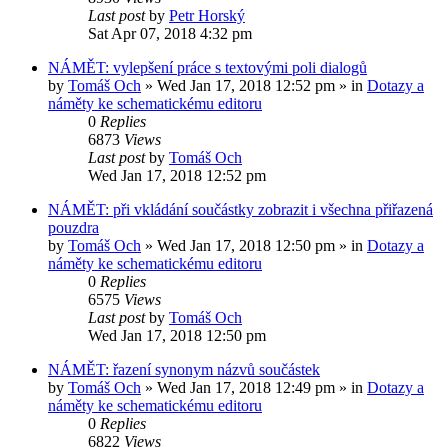
Last post
by
Petr Horský
Sat Apr 07, 2018 4:32 pm
NÁMĚT: vylepšení práce s textovými poli dialogů
by
Tomáš Och
»
Wed Jan 17, 2018 12:52 pm
» in
Dotazy a
náměty ke schematickému editoru
0
Replies
6873
Views
Last post
by
Tomáš Och
Wed Jan 17, 2018 12:52 pm
NÁMĚT: při vkládání součástky zobrazit i všechna přiřazená
pouzdra
by
Tomáš Och
»
Wed Jan 17, 2018 12:50 pm
» in
Dotazy a
náměty ke schematickému editoru
0
Replies
6575
Views
Last post
by
Tomáš Och
Wed Jan 17, 2018 12:50 pm
NÁMĚT: řazení synonym názvů součástek
by
Tomáš Och
»
Wed Jan 17, 2018 12:49 pm
» in
Dotazy a
náměty ke schematickému editoru
0
Replies
6822
Views