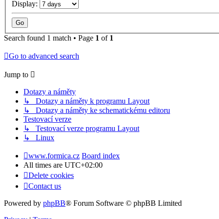
Display:
Search found 1 match • Page
1
of
1
Go to advanced search
Jump to
Dotazy a náměty
↳ Dotazy a náměty k programu Layout
↳ Dotazy a náměty ke schematickému editoru
Testovací verze
↳ Testovací verze programu Layout
↳ Linux
www.formica.cz
Board index
All times are
UTC+02:00
Delete cookies
Contact us
Powered by
phpBB
® Forum Software © phpBB Limited