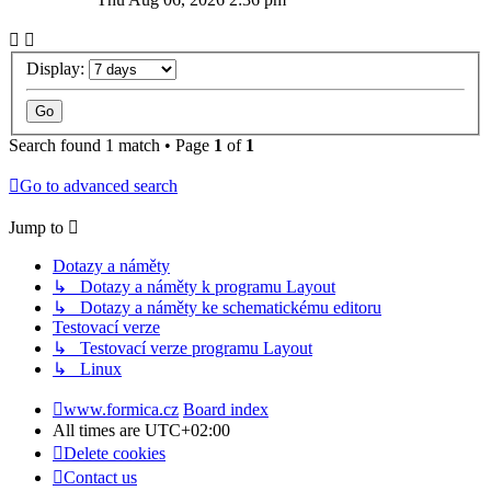
Display:
Search found 1 match • Page
1
of
1
Go to advanced search
Jump to
Dotazy a náměty
↳ Dotazy a náměty k programu Layout
↳ Dotazy a náměty ke schematickému editoru
Testovací verze
↳ Testovací verze programu Layout
↳ Linux
www.formica.cz
Board index
All times are
UTC+02:00
Delete cookies
Contact us